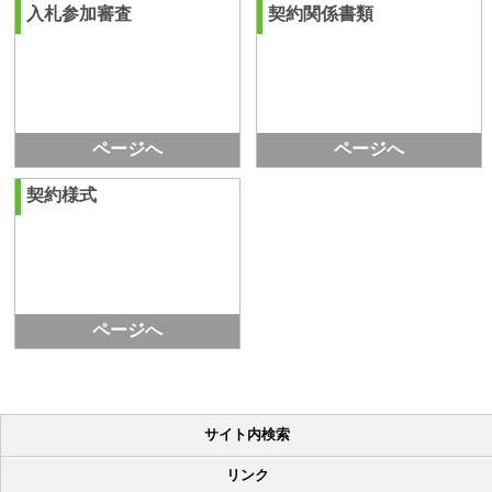
入札参加審査
契約関係書類
ページへ
ページへ
契約様式
ページへ
サイト内検索
リンク