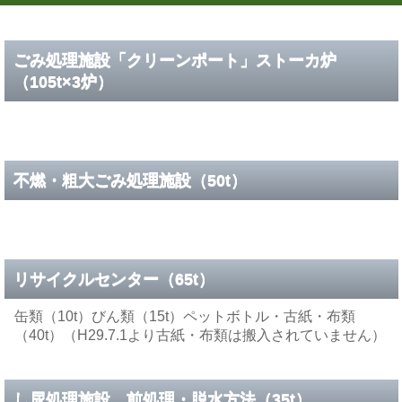
ごみ処理施設「クリーンポート」ストーカ炉
（105t×3炉）
不燃・粗大ごみ処理施設
（50t）
リサイクルセンター
（65t）
缶類（10t）びん類（15t）ペットボトル・古紙・布類
（40t）（H29.7.1より古紙・布類は搬入されていません）
し尿処理施設 前処理・脱水方法
（35t）