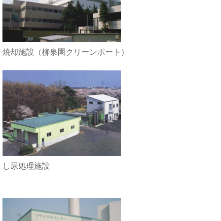
焼却施設（柳泉園クリーンポート）
し尿処理施設